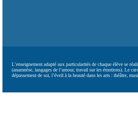
L’enseignement adapté aux particularités de chaque élève se réal
(anamnèse, langages de l’amour, travail sur les émotions). Le cœur
dépassement de soi, l’éveil à la beauté dans les arts : théâtre, mus