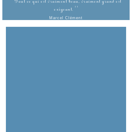
''Tout ce qui est vraiment beau, vraiment grand est
exigeant. ''
Marcel Clément