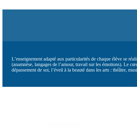
L’enseignement adapté aux particularités de chaque élève se réal
(anamnèse, langages de l’amour, travail sur les émotions). Le cœur
dépassement de soi, l’éveil à la beauté dans les arts : théâtre, mus