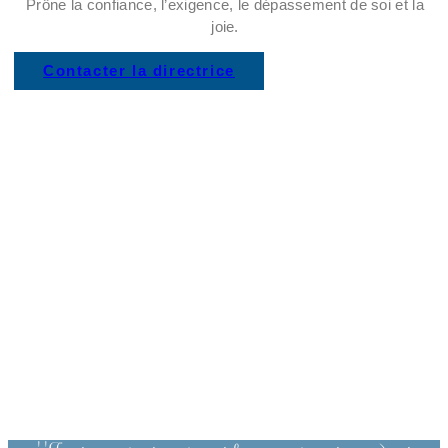
Prône la confiance, l’exigence, le dépassement de soi et la
joie.
Contacter la directrice