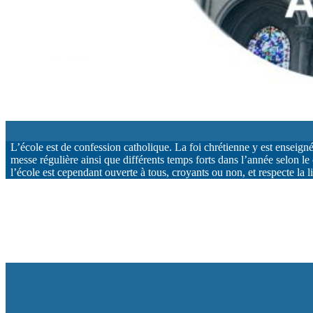
L’école est de confession catholique. La foi chrétienne y est enseign
messe régulière ainsi que différents temps forts dans l’année selon le c
l’école est cependant ouverte à tous, croyants ou non, et respecte la l