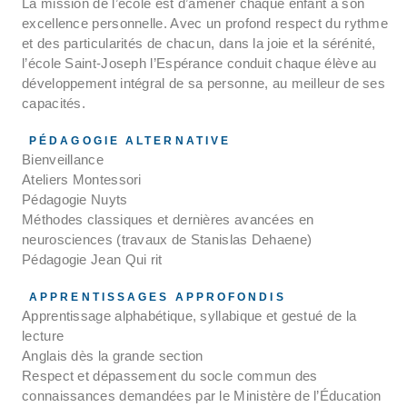
La mission de l’école est d’amener chaque enfant à son
excellence personnelle. Avec un profond respect du rythme
et des particularités de chacun, dans la joie et la sérénité,
l’école Saint-Joseph l’Espérance conduit chaque élève au
développement intégral de sa personne, au meilleur de ses
capacités.
PÉDAGOGIE ALTERNATIVE
Bienveillance
Ateliers Montessori
Pédagogie Nuyts
Méthodes classiques et dernières avancées en
neurosciences (travaux de Stanislas Dehaene)
Pédagogie Jean Qui rit
APPRENTISSAGES APPROFONDIS
Apprentissage alphabétique, syllabique et gestué de la
lecture
Anglais dès la grande section
Respect et dépassement du socle commun des
connaissances demandées par le Ministère de l’Éducation