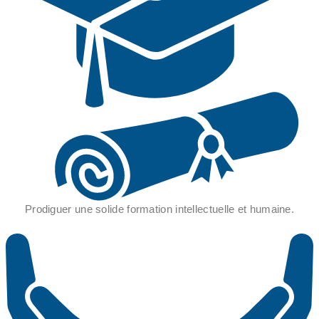
Prodiguer une solide formation intellectuelle et humaine.