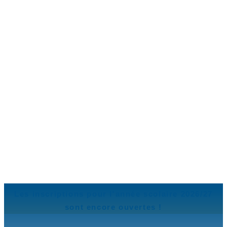
Les inscriptions pour l'année scolaire 2026/27
sont encore ouvertes !