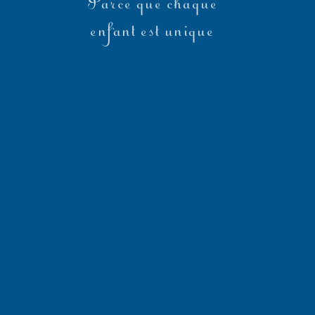
Parce que chaque
enfant est unique